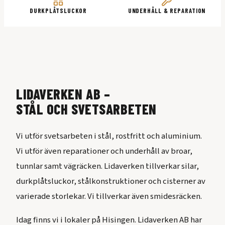
DURKPLÅTSLUCKOR
UNDERHÅLL & REPARATION
LIDAVERKEN AB –
STÅL OCH SVETSARBETEN
Vi utför svetsarbeten i stål, rostfritt och aluminium.
Vi utför även reparationer och underhåll av broar,
tunnlar samt vägräcken. Lidaverken tillverkar silar,
durkplåtsluckor, stålkonstruktioner och cisterner av
varierade storlekar. Vi tillverkar även smidesräcken.
Idag finns vi i lokaler på Hisingen. Lidaverken AB har