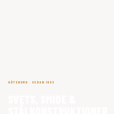
GÖTEBORG · SEDAN 1953
SVETS, SMIDE &
STÅLKONSTRUKTIONER