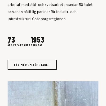
arbetat med stål- och svetsarbeten sedan 50-talet
och är en pålitlig partner för industri och
infrastruktur i Göteborgsregionen.
73
1953
ÅRS ERFARENHET
GRUNDAT
LÄS MER OM FÖRETAGET